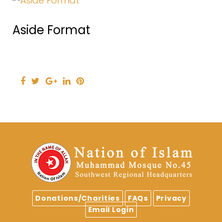
Aside Format
Facebook
Twitter
Google+
LinkedIn
Pinterest
Donations/Charities
FAQs
Privacy
Email Login