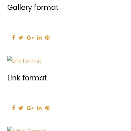
Gallery format
Facebook
Twitter
Google+
LinkedIn
Pinterest
Link format
Facebook
Twitter
Google+
LinkedIn
Pinterest